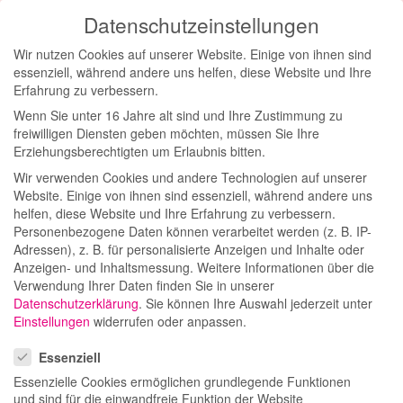
Datenschutzeinstellungen
Toggl
Wir nutzen Cookies auf unserer Website. Einige von ihnen sind
navig
essenziell, während andere uns helfen, diese Website und Ihre
Erfahrung zu verbessern.
Wenn Sie unter 16 Jahre alt sind und Ihre Zustimmung zu
freiwilligen Diensten geben möchten, müssen Sie Ihre
PR &
Erziehungsberechtigten um Erlaubnis bitten.
Wir verwenden Cookies und andere Technologien auf unserer
Social
Website. Einige von ihnen sind essenziell, während andere uns
helfen, diese Website und Ihre Erfahrung zu verbessern.
Media
Personenbezogene Daten können verarbeitet werden (z. B. IP-
Adressen), z. B. für personalisierte Anzeigen und Inhalte oder
Anzeigen- und Inhaltsmessung.
Weitere Informationen über die
Verwendung Ihrer Daten finden Sie in unserer
Datenschutzerklärung
.
Sie können Ihre Auswahl jederzeit unter
Einstellungen
widerrufen oder anpassen.
Datenschutzeinstellungen
Essenziell
Essenzielle Cookies ermöglichen grundlegende Funktionen
Die Agentur
und sind für die einwandfreie Funktion der Website