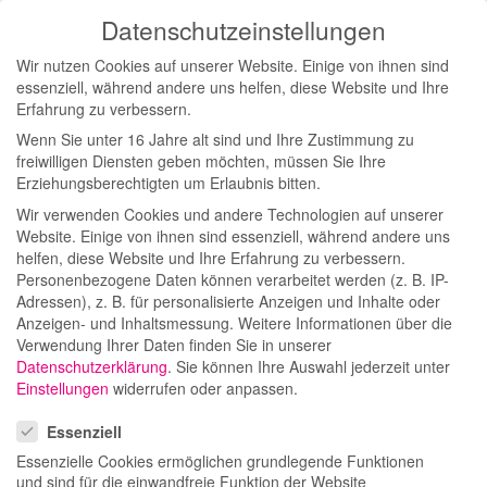
Datenschutzeinstellungen
Toggl
Wir nutzen Cookies auf unserer Website. Einige von ihnen sind
navig
essenziell, während andere uns helfen, diese Website und Ihre
Catrice x
Erfahrung zu verbessern.
Wenn Sie unter 16 Jahre alt sind und Ihre Zustimmung zu
freiwilligen Diensten geben möchten, müssen Sie Ihre
Betül
Erziehungsberechtigten um Erlaubnis bitten.
Wir verwenden Cookies und andere Technologien auf unserer
Kollektion:
Website. Einige von ihnen sind essenziell, während andere uns
helfen, diese Website und Ihre Erfahrung zu verbessern.
Watch me
Personenbezogene Daten können verarbeitet werden (z. B. IP-
Adressen), z. B. für personalisierte Anzeigen und Inhalte oder
Anzeigen- und Inhaltsmessung.
Weitere Informationen über die
Glow!
Verwendung Ihrer Daten finden Sie in unserer
Datenschutzerklärung
.
Sie können Ihre Auswahl jederzeit unter
Einstellungen
widerrufen oder anpassen.
Datenschutzeinstellungen
Essenziell
Essenzielle Cookies ermöglichen grundlegende Funktionen
August 2023
und sind für die einwandfreie Funktion der Website