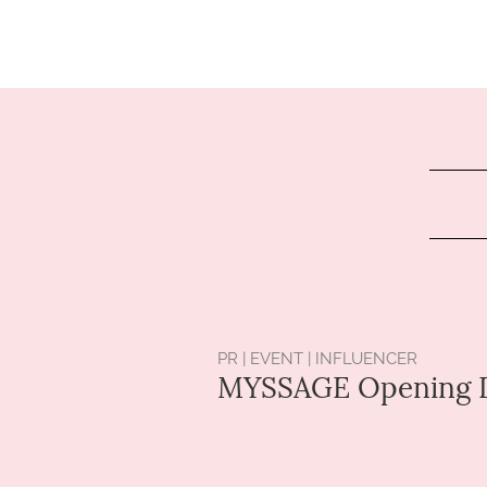
PR | EVENT | INFLUENCER
MYSSAGE Opening D