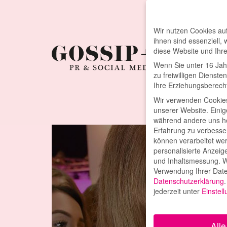
Wir nutzen Cookies auf
ihnen sind essenziell,
diese Website und Ihr
Wenn Sie unter 16 Jah
zu freiwilligen Diens
Ihre Erziehungsberecht
Wir verwenden Cookie
unserer Website. Einig
während andere uns he
Erfahrung zu verbesse
können verarbeitet werd
personalisierte Anzeig
und Inhaltsmessung.
W
Verwendung Ihrer Daten
Datenschutzerklärung
.
jederzeit unter
Einstel
Alle