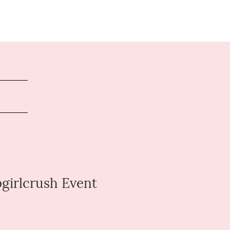
girlcrush Event