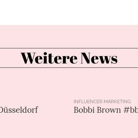
Weitere News
INFLUENCER MARKETING
üsseldorf
Bobbi Brown #bb