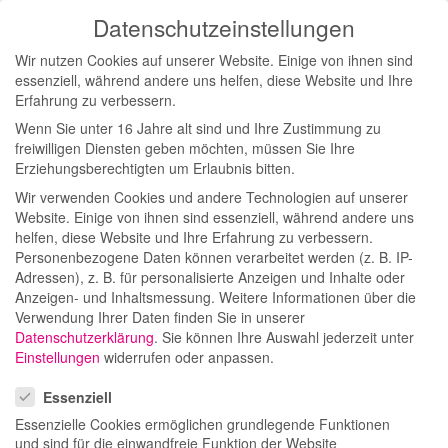
Datenschutzeinstellungen
Toggl
Wir nutzen Cookies auf unserer Website. Einige von ihnen sind
navig
essenziell, während andere uns helfen, diese Website und Ihre
Erfahrung zu verbessern.
SkinCeuticals
Wenn Sie unter 16 Jahre alt sind und Ihre Zustimmung zu
freiwilligen Diensten geben möchten, müssen Sie Ihre
Erziehungsberechtigten um Erlaubnis bitten.
Influencer
Wir verwenden Cookies und andere Technologien auf unserer
Website. Einige von ihnen sind essenziell, während andere uns
Meet & Greet
helfen, diese Website und Ihre Erfahrung zu verbessern.
Personenbezogene Daten können verarbeitet werden (z. B. IP-
Adressen), z. B. für personalisierte Anzeigen und Inhalte oder
bei Dermedis
Anzeigen- und Inhaltsmessung.
Weitere Informationen über die
Verwendung Ihrer Daten finden Sie in unserer
Datenschutzerklärung
.
Sie können Ihre Auswahl jederzeit unter
Einstellungen
widerrufen oder anpassen.
Datenschutzeinstellungen
Essenziell
Essenzielle Cookies ermöglichen grundlegende Funktionen
Düsseldorf, 20/01
und sind für die einwandfreie Funktion der Website