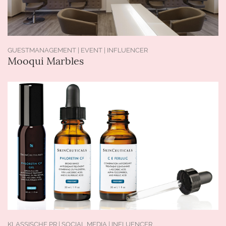
GUESTMANAGEMENT | EVENT | INFLUENCER
Mooqui Marbles
KLASSISCHE PR | SOCIAL MEDIA | INFLUENCER