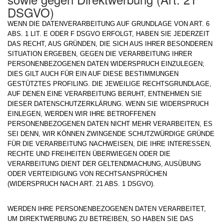
DSGVO)
WENN DIE DATENVERARBEITUNG AUF GRUNDLAGE VON ART. 6
ABS. 1 LIT. E ODER F DSGVO ERFOLGT, HABEN SIE JEDERZEIT
DAS RECHT, AUS GRÜNDEN, DIE SICH AUS IHRER BESONDEREN
SITUATION ERGEBEN, GEGEN DIE VERARBEITUNG IHRER
PERSONENBEZOGENEN DATEN WIDERSPRUCH EINZULEGEN;
DIES GILT AUCH FÜR EIN AUF DIESE BESTIMMUNGEN
GESTÜTZTES PROFILING. DIE JEWEILIGE RECHTSGRUNDLAGE,
AUF DENEN EINE VERARBEITUNG BERUHT, ENTNEHMEN SIE
DIESER DATENSCHUTZERKLÄRUNG. WENN SIE WIDERSPRUCH
EINLEGEN, WERDEN WIR IHRE BETROFFENEN
PERSONENBEZOGENEN DATEN NICHT MEHR VERARBEITEN, ES
SEI DENN, WIR KÖNNEN ZWINGENDE SCHUTZWÜRDIGE GRÜNDE
FÜR DIE VERARBEITUNG NACHWEISEN, DIE IHRE INTERESSEN,
RECHTE UND FREIHEITEN ÜBERWIEGEN ODER DIE
VERARBEITUNG DIENT DER GELTENDMACHUNG, AUSÜBUNG
ODER VERTEIDIGUNG VON RECHTSANSPRÜCHEN
(WIDERSPRUCH NACH ART. 21 ABS. 1 DSGVO).
WERDEN IHRE PERSONENBEZOGENEN DATEN VERARBEITET,
UM DIREKTWERBUNG ZU BETREIBEN, SO HABEN SIE DAS