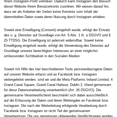
Ihrem Instagram-Profil verlinken. Dadurch kann Instagram den Besuch
dieser Website Ihrem Benutzerkonto zuordnen. Wir weisen darauf hin,
dass wir als Anbieter der Seiten keine Kenntnis vom Inhalt der
übermittelten Daten sowie deren Nutzung durch Instagram erhalten.
Soweit eine Einwilligung (Consent) eingeholt wurde, erfolgt der Einsatz
des o. g. Dienstes auf Grundlage von Art. 6 Abs. 1 lit. a DSGVO und §
25 TTDSG. Die Einwilligung ist jederzeit widerrufbar. Soweit keine
Einwilligung eingeholt wurde, erfolgt die Verwendung des Dienstes auf
Grundlage unseres berechtigten Interesses an einer möglichst
umfassenden Sichtbarkeit in den Sozialen Medien.
Soweit mit Hilfe des hier beschriebenen Tools personenbezogene Daten
auf unserer Website erfasst und an Facebook bzw. Instagram
weitergeleitet werden, sind wir und die Meta Platforms Ireland Limited, 4
Grand Canal Square, Grand Canal Harbour, Dublin 2, Irland gemeinsam
für diese Datenverarbeitung verantwortlich (Art. 26 DSGVO). Die
gemeinsame Verantwortlichkeit beschränkt sich dabei ausschließlich
auf die Erfassung der Daten und deren Weitergabe an Facebook bzw.
Instagram. Die nach der Weiterleitung erfolgende Verarbeitung durch
Facebook bzw. Instagram ist nicht Teil der gemeinsamen
Verantwortung. Die uns gemeinsam obliegenden Verpflichtungen wurden