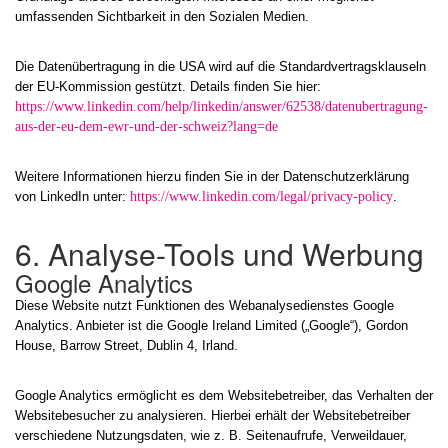
umfassenden Sichtbarkeit in den Sozialen Medien.
Die Datenübertragung in die USA wird auf die Standardvertragsklauseln
der EU-Kommission gestützt. Details finden Sie hier:
https://www.linkedin.com/help/linkedin/answer/62538/datenubertragung-
aus-der-eu-dem-ewr-und-der-schweiz?lang=de
Weitere Informationen hierzu finden Sie in der Datenschutzerklärung
von LinkedIn unter:
https://www.linkedin.com/legal/privacy-policy
.
6. Analyse-Tools und Werbung
Google Analytics
Diese Website nutzt Funktionen des Webanalysedienstes Google
Analytics. Anbieter ist die Google Ireland Limited („Google“), Gordon
House, Barrow Street, Dublin 4, Irland.
Google Analytics ermöglicht es dem Websitebetreiber, das Verhalten der
Websitebesucher zu analysieren. Hierbei erhält der Websitebetreiber
verschiedene Nutzungsdaten, wie z. B. Seitenaufrufe, Verweildauer,