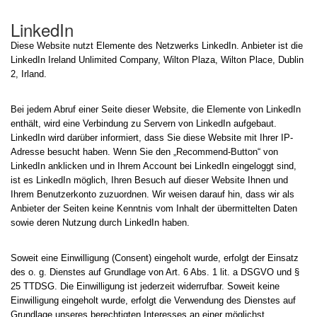
LinkedIn
Diese Website nutzt Elemente des Netzwerks LinkedIn. Anbieter ist die
LinkedIn Ireland Unlimited Company, Wilton Plaza, Wilton Place, Dublin
2, Irland.
Bei jedem Abruf einer Seite dieser Website, die Elemente von LinkedIn
enthält, wird eine Verbindung zu Servern von LinkedIn aufgebaut.
LinkedIn wird darüber informiert, dass Sie diese Website mit Ihrer IP-
Adresse besucht haben. Wenn Sie den „Recommend-Button“ von
LinkedIn anklicken und in Ihrem Account bei LinkedIn eingeloggt sind,
ist es LinkedIn möglich, Ihren Besuch auf dieser Website Ihnen und
Ihrem Benutzerkonto zuzuordnen. Wir weisen darauf hin, dass wir als
Anbieter der Seiten keine Kenntnis vom Inhalt der übermittelten Daten
sowie deren Nutzung durch LinkedIn haben.
Soweit eine Einwilligung (Consent) eingeholt wurde, erfolgt der Einsatz
des o. g. Dienstes auf Grundlage von Art. 6 Abs. 1 lit. a DSGVO und §
25 TTDSG. Die Einwilligung ist jederzeit widerrufbar. Soweit keine
Einwilligung eingeholt wurde, erfolgt die Verwendung des Dienstes auf
Grundlage unseres berechtigten Interesses an einer möglichst