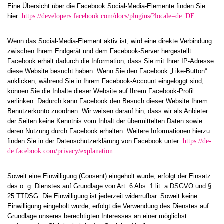
Eine Übersicht über die Facebook Social-Media-Elemente finden Sie
hier:
https://developers.facebook.com/docs/plugins/?locale=de_DE
.
Wenn das Social-Media-Element aktiv ist, wird eine direkte Verbindung
zwischen Ihrem Endgerät und dem Facebook-Server hergestellt.
Facebook erhält dadurch die Information, dass Sie mit Ihrer IP-Adresse
diese Website besucht haben. Wenn Sie den Facebook „Like-Button“
anklicken, während Sie in Ihrem Facebook-Account eingeloggt sind,
können Sie die Inhalte dieser Website auf Ihrem Facebook-Profil
verlinken. Dadurch kann Facebook den Besuch dieser Website Ihrem
Benutzerkonto zuordnen. Wir weisen darauf hin, dass wir als Anbieter
der Seiten keine Kenntnis vom Inhalt der übermittelten Daten sowie
deren Nutzung durch Facebook erhalten. Weitere Informationen hierzu
finden Sie in der Datenschutzerklärung von Facebook unter:
https://de-
de.facebook.com/privacy/explanation
.
Soweit eine Einwilligung (Consent) eingeholt wurde, erfolgt der Einsatz
des o. g. Dienstes auf Grundlage von Art. 6 Abs. 1 lit. a DSGVO und §
25 TTDSG. Die Einwilligung ist jederzeit widerrufbar. Soweit keine
Einwilligung eingeholt wurde, erfolgt die Verwendung des Dienstes auf
Grundlage unseres berechtigten Interesses an einer möglichst