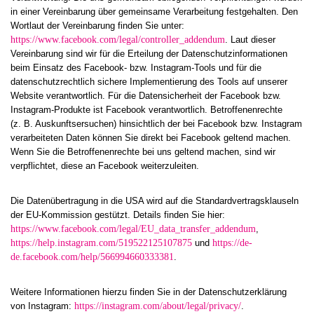
in einer Vereinbarung über gemeinsame Verarbeitung festgehalten. Den
Wortlaut der Vereinbarung finden Sie unter:
https://www.facebook.com/legal/controller_addendum
. Laut dieser
Vereinbarung sind wir für die Erteilung der Datenschutzinformationen
beim Einsatz des Facebook- bzw. Instagram-Tools und für die
datenschutzrechtlich sichere Implementierung des Tools auf unserer
Website verantwortlich. Für die Datensicherheit der Facebook bzw.
Instagram-Produkte ist Facebook verantwortlich. Betroffenenrechte
(z. B. Auskunftsersuchen) hinsichtlich der bei Facebook bzw. Instagram
verarbeiteten Daten können Sie direkt bei Facebook geltend machen.
Wenn Sie die Betroffenenrechte bei uns geltend machen, sind wir
verpflichtet, diese an Facebook weiterzuleiten.
Die Datenübertragung in die USA wird auf die Standardvertragsklauseln
der EU-Kommission gestützt. Details finden Sie hier:
https://www.facebook.com/legal/EU_data_transfer_addendum
,
https://help.instagram.com/519522125107875
und
https://de-
de.facebook.com/help/566994660333381
.
Weitere Informationen hierzu finden Sie in der Datenschutzerklärung
von Instagram:
https://instagram.com/about/legal/privacy/
.