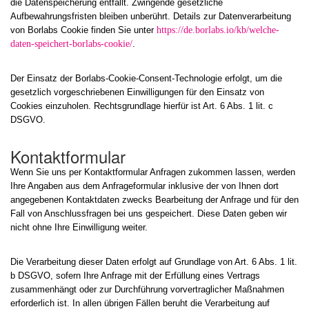
die Datenspeicherung entfällt. Zwingende gesetzliche
Aufbewahrungsfristen bleiben unberührt. Details zur Datenverarbeitung
von Borlabs Cookie finden Sie unter
https://de.borlabs.io/kb/welche-
daten-speichert-borlabs-cookie/
.
Der Einsatz der Borlabs-Cookie-Consent-Technologie erfolgt, um die
gesetzlich vorgeschriebenen Einwilligungen für den Einsatz von
Cookies einzuholen. Rechtsgrundlage hierfür ist Art. 6 Abs. 1 lit. c
DSGVO.
Kontaktformular
Wenn Sie uns per Kontaktformular Anfragen zukommen lassen, werden
Ihre Angaben aus dem Anfrageformular inklusive der von Ihnen dort
angegebenen Kontaktdaten zwecks Bearbeitung der Anfrage und für den
Fall von Anschlussfragen bei uns gespeichert. Diese Daten geben wir
nicht ohne Ihre Einwilligung weiter.
Die Verarbeitung dieser Daten erfolgt auf Grundlage von Art. 6 Abs. 1 lit.
b DSGVO, sofern Ihre Anfrage mit der Erfüllung eines Vertrags
zusammenhängt oder zur Durchführung vorvertraglicher Maßnahmen
erforderlich ist. In allen übrigen Fällen beruht die Verarbeitung auf