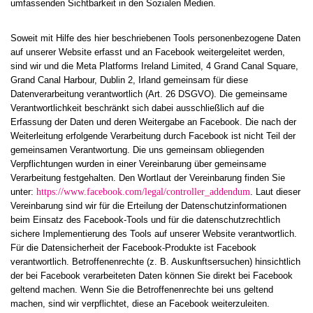
umfassenden Sichtbarkeit in den Sozialen Medien.
Soweit mit Hilfe des hier beschriebenen Tools personenbezogene Daten
auf unserer Website erfasst und an Facebook weitergeleitet werden,
sind wir und die Meta Platforms Ireland Limited, 4 Grand Canal Square,
Grand Canal Harbour, Dublin 2, Irland gemeinsam für diese
Datenverarbeitung verantwortlich (Art. 26 DSGVO). Die gemeinsame
Verantwortlichkeit beschränkt sich dabei ausschließlich auf die
Erfassung der Daten und deren Weitergabe an Facebook. Die nach der
Weiterleitung erfolgende Verarbeitung durch Facebook ist nicht Teil der
gemeinsamen Verantwortung. Die uns gemeinsam obliegenden
Verpflichtungen wurden in einer Vereinbarung über gemeinsame
Verarbeitung festgehalten. Den Wortlaut der Vereinbarung finden Sie
unter:
https://www.facebook.com/legal/controller_addendum
. Laut dieser
Vereinbarung sind wir für die Erteilung der Datenschutzinformationen
beim Einsatz des Facebook-Tools und für die datenschutzrechtlich
sichere Implementierung des Tools auf unserer Website verantwortlich.
Für die Datensicherheit der Facebook-Produkte ist Facebook
verantwortlich. Betroffenenrechte (z. B. Auskunftsersuchen) hinsichtlich
der bei Facebook verarbeiteten Daten können Sie direkt bei Facebook
geltend machen. Wenn Sie die Betroffenenrechte bei uns geltend
machen, sind wir verpflichtet, diese an Facebook weiterzuleiten.